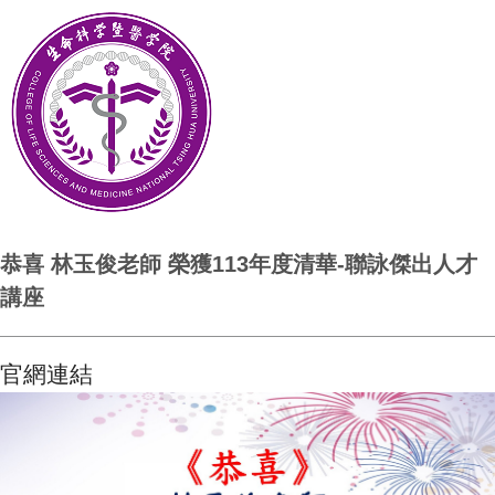
恭喜 林玉俊老師 榮獲113年度清華-聯詠傑出人才
講座
官網連結