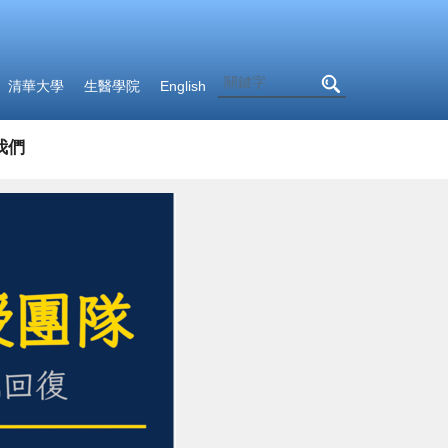
清華大學
生醫學院
English
我們