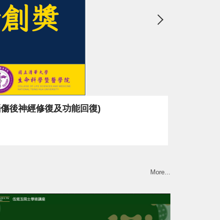
創獎 (主題：NTHU-3促進腦傷後神經修復及功能回復)
More...