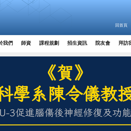
回首頁
於我們
師資
課程規劃
招生資訊
院友會
拜訪