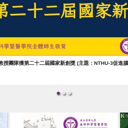
《賀》醫學科學系陳令儀教授團隊獲第二十二屆國家新